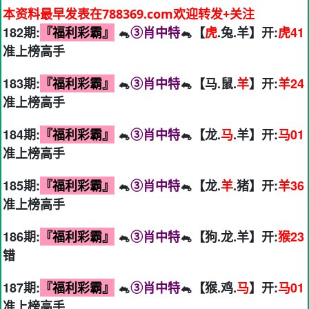
本资料最早发表在788369.com欢迎转发+关注
182期:
『福利彩霸』
🐁
③肖中特
🐁【
虎
.兔.羊】开:
虎41
准上榜高手
183期:
『福利彩霸』
🐁
③肖中特
🐁【马.鼠.
羊
】开:
羊24
准上榜高手
184期:
『福利彩霸』
🐁
③肖中特
🐁【龙.
马
.羊】开:
马01
准上榜高手
185期:
『福利彩霸』
🐁
③肖中特
🐁【龙.
羊
.猪】开:
羊36
准上榜高手
186期:
『福利彩霸』
🐁
③肖中特
🐁【狗.龙.羊】开:
猴23
错
187期:
『福利彩霸』
🐁
③肖中特
🐁【猴.鸡.
马
】开:
马01
准上榜高手