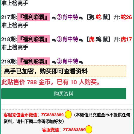
准上榜高手
217期:
『福利彩霸』
🐁
③肖中特
🐁【狗.
蛇
.鼠】开:
蛇26
准上榜高手
218期:
『福利彩霸』
🐁
③肖中特
🐁【
虎
.鸡.鼠】开:
虎17
准上榜高手
219期:
『福利彩霸』
🐁
③肖中特
🐁
高手已加密，购买即可查看资料
此贴售价 788 金币，已有 10 人购买。
购买资料
客服充值金币微信：ZC8883889
（本微信只充值金币不提供任何
资料，请扫下图二维码添加好友）
客服微信：ZC8883889