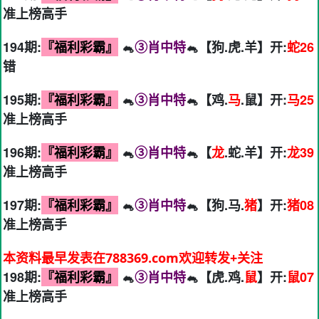
准上榜高手
194期:
『福利彩霸』
🐁
③肖中特
🐁【狗.虎.羊】开:
蛇26
错
195期:
『福利彩霸』
🐁
③肖中特
🐁【鸡.
马
.鼠】开:
马25
准上榜高手
196期:
『福利彩霸』
🐁
③肖中特
🐁【
龙
.蛇.羊】开:
龙39
准上榜高手
197期:
『福利彩霸』
🐁
③肖中特
🐁【狗.马.
猪
】开:
猪08
准上榜高手
本资料最早发表在788369.com欢迎转发+关注
198期:
『福利彩霸』
🐁
③肖中特
🐁【虎.鸡.
鼠
】开:
鼠07
准上榜高手