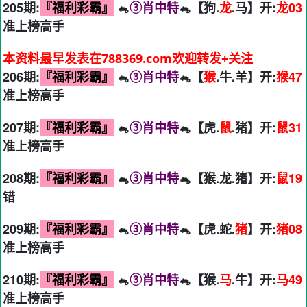
205期:
『福利彩霸』
🐁
③肖中特
🐁【狗.
龙
.马】开:
龙03
准上榜高手
本资料最早发表在788369.com欢迎转发+关注
206期:
『福利彩霸』
🐁
③肖中特
🐁【
猴
.牛.羊】开:
猴47
准上榜高手
207期:
『福利彩霸』
🐁
③肖中特
🐁【虎.
鼠
.猪】开:
鼠31
准上榜高手
208期:
『福利彩霸』
🐁
③肖中特
🐁【猴.龙.猪】开:
鼠19
错
209期:
『福利彩霸』
🐁
③肖中特
🐁【虎.蛇.
猪
】开:
猪08
准上榜高手
210期:
『福利彩霸』
🐁
③肖中特
🐁【猴.
马
.牛】开:
马49
准上榜高手