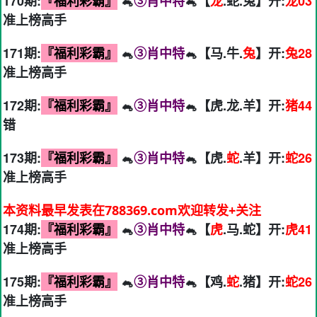
170期:
『福利彩霸』
🐁
③肖中特
🐁【
龙
.蛇.兔】开:
龙03
准上榜高手
171期:
『福利彩霸』
🐁
③肖中特
🐁【马.牛.
兔
】开:
兔28
准上榜高手
172期:
『福利彩霸』
🐁
③肖中特
🐁【虎.龙.羊】开:
猪44
错
173期:
『福利彩霸』
🐁
③肖中特
🐁【虎.
蛇
.羊】开:
蛇26
准上榜高手
本资料最早发表在788369.com欢迎转发+关注
174期:
『福利彩霸』
🐁
③肖中特
🐁【
虎
.马.蛇】开:
虎41
准上榜高手
175期:
『福利彩霸』
🐁
③肖中特
🐁【鸡.
蛇
.猪】开:
蛇26
准上榜高手